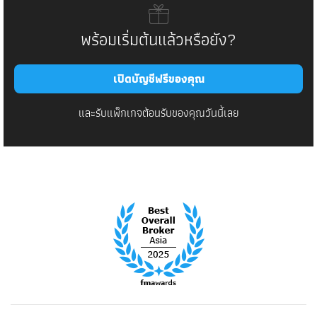
พร้อมเริ่มต้นแล้วหรือยัง?
เปิดบัญชีฟรีของคุณ
และรับแพ็กเกจต้อนรับของคุณวันนี้เลย