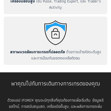
เครื่องมือขั้นสูง
เช่น Pulse, Trading Expert, และ Trader’s
Activity
สภาพแวดล้อมการเทรดที่ปลอดภัย
ด้วยการเข้ารหัสระดับสูง
และการป้องกันยอดคงเหลือติดลบ
พาคุณไปกับการเดินทางการเทรดของคุณ
ด้วยแอป iFOREX คุณจะมีทุกสิ่งที่คุณต้องการเพื่อเริ่มต้น: ข้อมูลเรี
ยลไทม์, การสนับสนุนสด, เครื่องมือขั้นสูง, และพลังการเทรดเพิ่ม