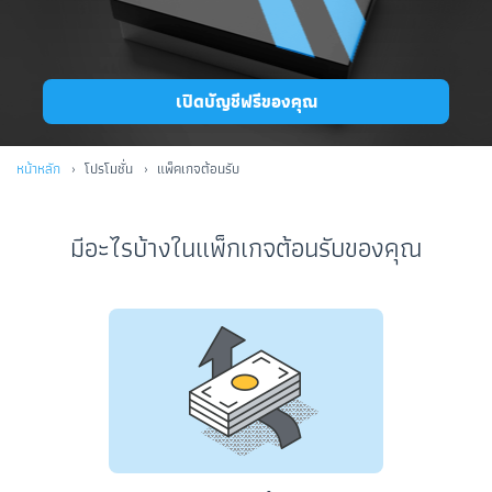
เปิดบัญชีฟรีของคุณ
หน้าหลัก
โปรโมชั่น
แพ็คเกจต้อนรับ
มีอะไรบ้างในแพ็กเกจต้อนรับของคุณ