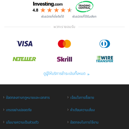
พันธมิตรที่เชื่อถือได้
พันธมิตรที่ได้รับเลือก
พวกเรายอมรับ
ดูผู้ให้บริการชำระเงินทั้งหมด
›
›
ข้อตกลงทางกฎหมายและเอกสาร
เงื่อนไขการซื้อขาย
›
›
เทรดอย่างปลอดภัย
คำเตือนความเสี่ยง
›
›
นโยบายความเป็นส่วนตัว
ข้อตกลงในการใช้งาน